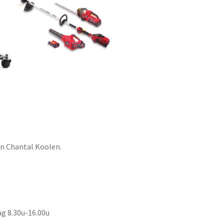
en Chantal Koolen.
ag 8.30u-16.00u