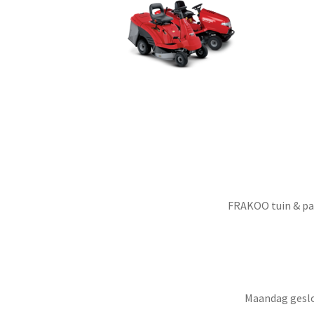
FRAKOO tuin & par
Maandag geslot