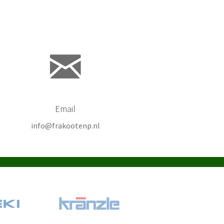
Email
info@frakootenp.nl