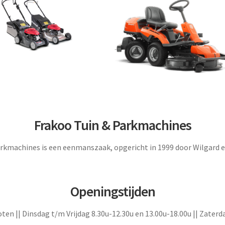
Frakoo Tuin & Parkmachines
kmachines is een eenmanszaak, opgericht in 1999 door Wilgard 
Openingstijden
en || Dinsdag t/m Vrijdag 8.30u-12.30u en 13.00u-18.00u || Zaterd