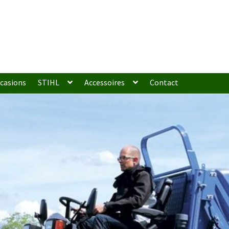
casions
STIHL
Accessoires
Contact