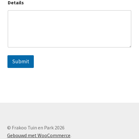
Details
Submit
© Frakoo Tuin en Park 2026
Gebouwd met WooCommerce
.