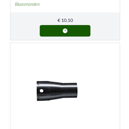
Blaasmonden
€
10,10