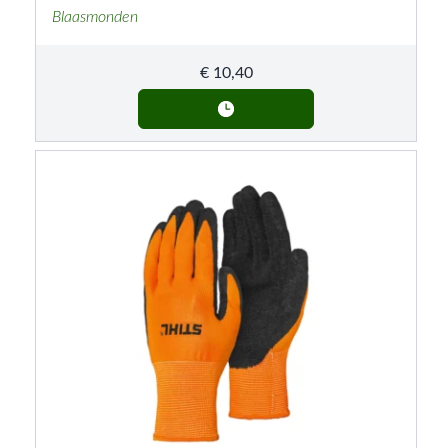
Blaasmonden
€
10,40