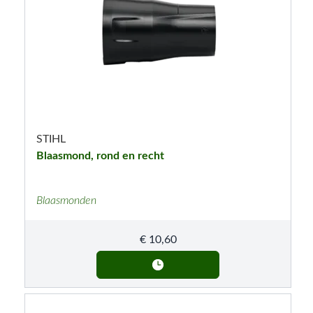
STIHL
Blaasmond, rond en recht
Blaasmonden
€
10,60