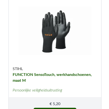
STIHL
FUNCTION SensoTouch, werkhandschoenen,
maat M
Persoonlijke veiligheidsuitrusting
€
5,20