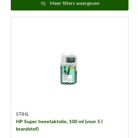
Meer filters weergeven
STIHL
HP Super tweetaktolie, 100 ml (voor 5 l
brandstof)