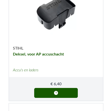
STIHL
Deksel, voor AP accuschacht
Accu's en laders
€
6,40