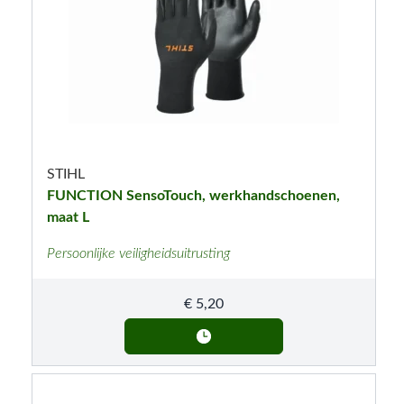
STIHL
FUNCTION SensoTouch, werkhandschoenen,
maat L
Persoonlijke veiligheidsuitrusting
€
5,20