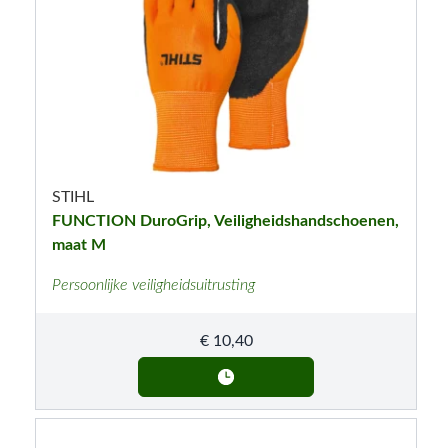
STIHL
FUNCTION DuroGrip, Veiligheidshandschoenen,
maat M
Persoonlijke veiligheidsuitrusting
€
10,40