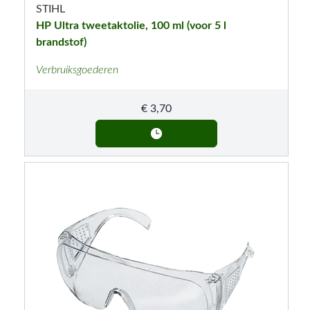
STIHL
HP Ultra tweetaktolie, 100 ml (voor 5 l
brandstof)
Verbruiksgoederen
€
3,70