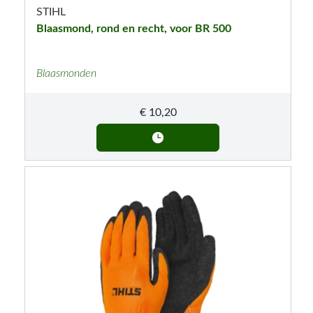
STIHL
Blaasmond, rond en recht, voor BR 500
Blaasmonden
€
10,20