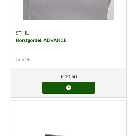
STIHL
Borstgordel, ADVANCE
Gordels
€
10,50