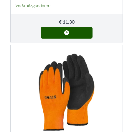
Verbruiksgoederen
€
11,30