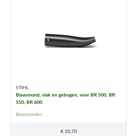
STIHL
Blaasmond, vlak en gebogen, voor BR 500, BR
550, BR 600
Blaasmonden
€
10,70