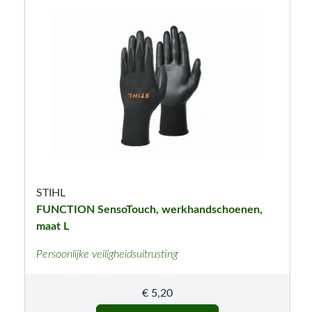
STIHL
FUNCTION SensoTouch, werkhandschoenen,
maat L
Persoonlijke veiligheidsuitrusting
€
5,20