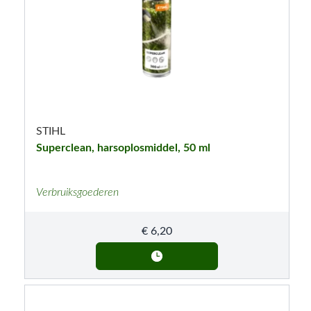
STIHL
Superclean, harsoplosmiddel, 50 ml
Verbruiksgoederen
€
6,20