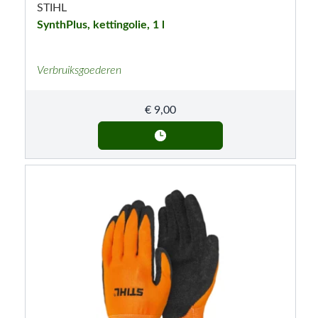
STIHL
SynthPlus, kettingolie, 1 l
Verbruiksgoederen
€
9,00