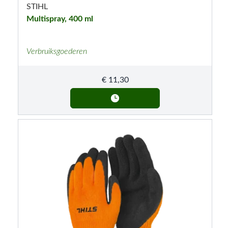
STIHL
Multispray, 400 ml
Verbruiksgoederen
€
11,30