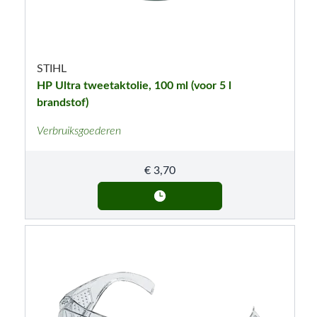
STIHL
HP Ultra tweetaktolie, 100 ml (voor 5 l
brandstof)
Verbruiksgoederen
€
3,70