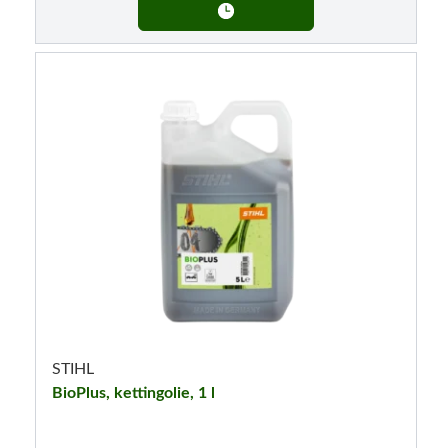
STIHL
BioPlus, kettingolie, 1 l