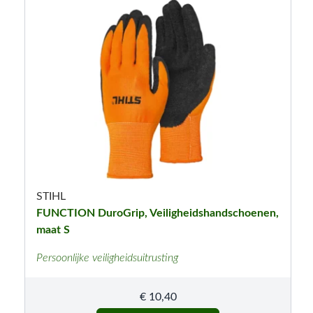
STIHL
FUNCTION DuroGrip, Veiligheidshandschoenen,
maat S
Persoonlijke veiligheidsuitrusting
€
10,40