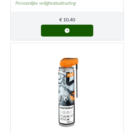
Persoonlijke veiligheidsuitrusting
€
10,40