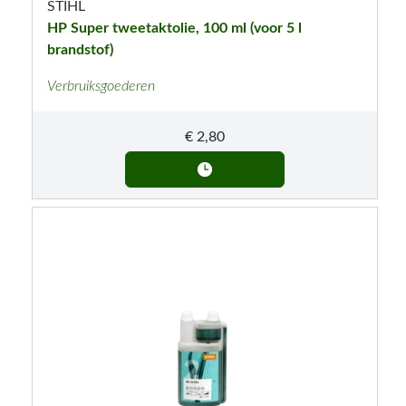
STIHL
HP Super tweetaktolie, 100 ml (voor 5 l
brandstof)
Verbruiksgoederen
€
2,80