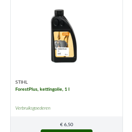
STIHL
ForestPlus, kettingolie, 1 l
Verbruiksgoederen
€
6,50