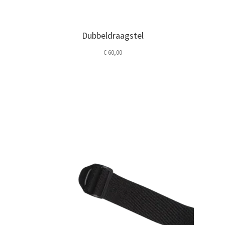
Dubbeldraagstel
€
60,00