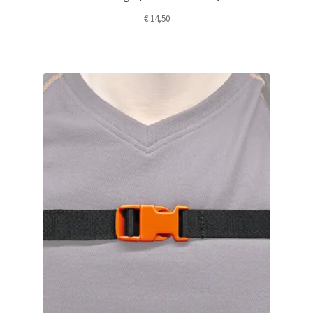
€
14,50