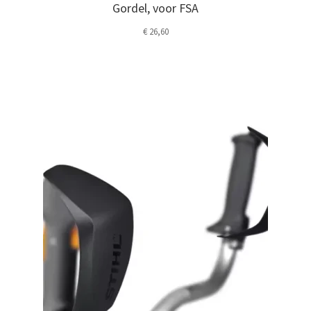
Gordel, voor FSA
€
26,60