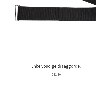
Enkelvoudige draaggordel
€
11,10