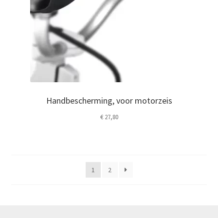
Handbescherming, voor motorzeis
€
27,80
1
2