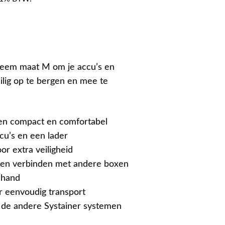
teem maat M om je accu’s en
ilig op te bergen en mee te
en compact en comfortabel
cu’s en een lader
or extra veiligheid
 en verbinden met andere boxen
 hand
 eenvoudig transport
de andere Systainer systemen