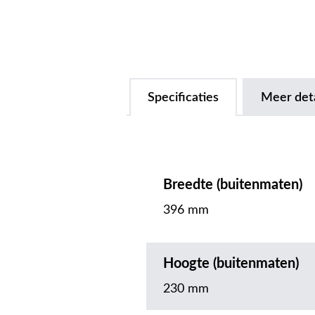
Specificaties
Meer deta
Breedte (buitenmaten)
396 mm
Hoogte (buitenmaten)
230 mm