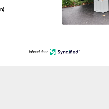
n)
Inhoud door