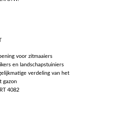
T
ening voor zitmaaiers
ikers en landschapstuiniers
elijkmatige verdeling van het
t gazon
 RT 4082