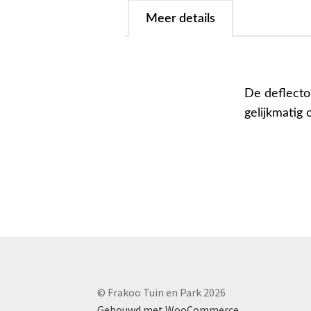
Meer details
De deflecto
gelijkmatig
© Frakoo Tuin en Park 2026
Gebouwd met WooCommerce
.