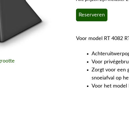
Reserveren
Voor model RT 4082 R
Achteruitwerpop
grootte
Voor privégebru
Zorgt voor een g
snoeiafval op he
Voor het model