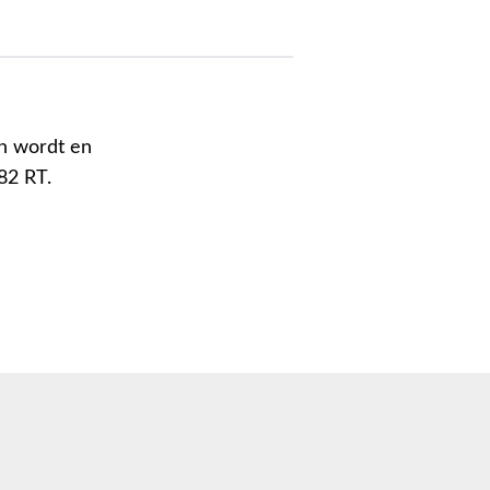
en wordt en
82 RT.