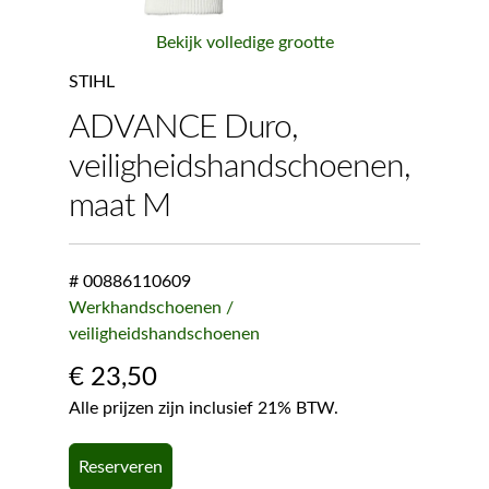
Bekijk volledige grootte
STIHL
ADVANCE Duro,
veiligheidshandschoenen,
maat M
# 00886110609
Werkhandschoenen /
veiligheidshandschoenen
€
23,50
Alle prijzen zijn inclusief 21% BTW.
Reserveren