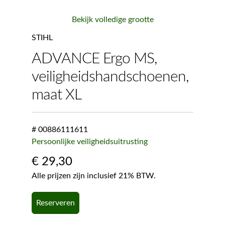
Bekijk volledige grootte
STIHL
ADVANCE Ergo MS,
veiligheidshandschoenen,
maat XL
# 00886111611
Persoonlijke veiligheidsuitrusting
€
29,30
Alle prijzen zijn inclusief 21% BTW.
Reserveren