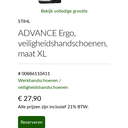
Bekijk volledige grootte
STIHL
ADVANCE Ergo,
veiligheidshandschoenen,
maat XL
# 00886110411
Werkhandschoenen /
veiligheidshandschoenen
€
27,90
Alle prijzen zijn inclusief 21% BTW.
Reserveren