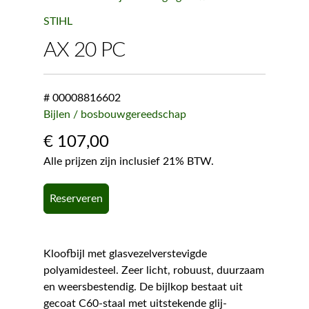
STIHL
AX 20 PC
# 00008816602
Bijlen / bosbouwgereedschap
€
107,00
Alle prijzen zijn inclusief 21% BTW.
Reserveren
Kloofbijl met glasvezelverstevigde
polyamidesteel. Zeer licht, robuust, duurzaam
en weersbestendig. De bijlkop bestaat uit
gecoat C60-staal met uitstekende glij-