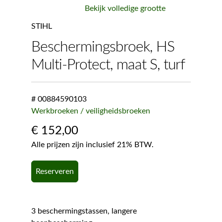
Bekijk volledige grootte
STIHL
Beschermingsbroek, HS
Multi-Protect, maat S, turf
# 00884590103
Werkbroeken / veiligheidsbroeken
€
152,00
Alle prijzen zijn inclusief 21% BTW.
Reserveren
3 beschermingstassen, langere