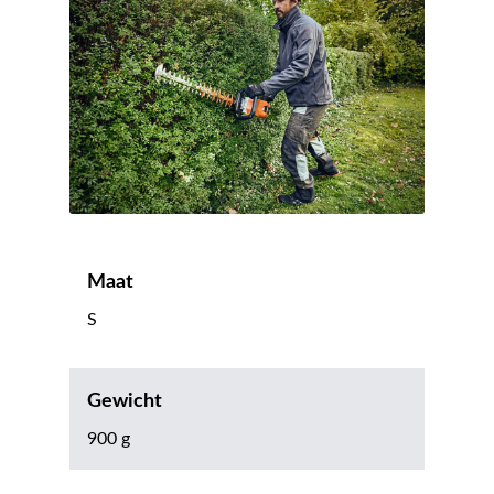
Maat
S
Gewicht
900 g