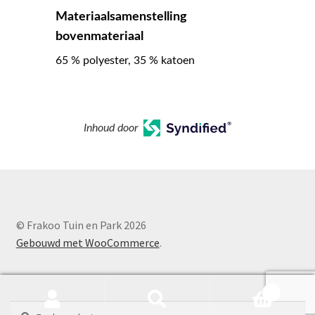
Materiaalsamenstelling
bovenmateriaal
65 % polyester, 35 % katoen
Inhoud door
© Frakoo Tuin en Park 2026
Gebouwd met WooCommerce
.
0
Zoeken
Zoeken