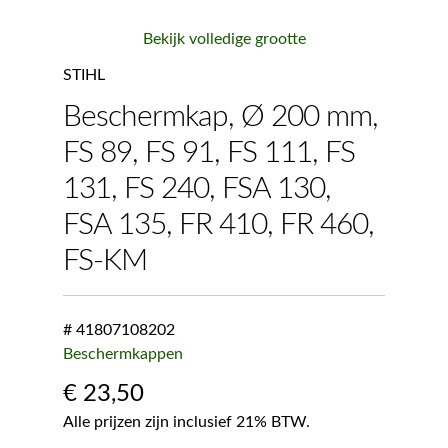
Bekijk volledige grootte
STIHL
Beschermkap, Ø 200 mm,
FS 89, FS 91, FS 111, FS
131, FS 240, FSA 130,
FSA 135, FR 410, FR 460,
FS-KM
# 41807108202
Beschermkappen
€
23,50
Alle prijzen zijn inclusief 21% BTW.