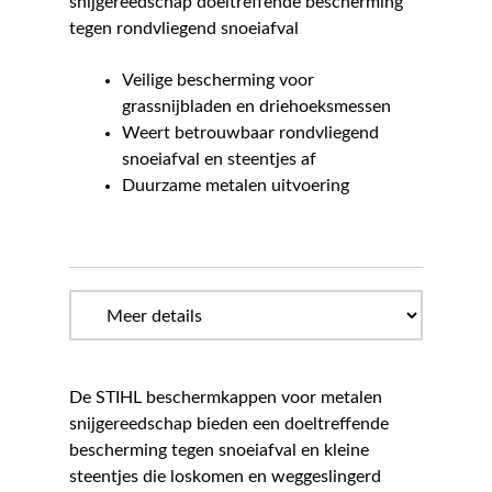
snijgereedschap doeltreffende bescherming
tegen rondvliegend snoeiafval
Veilige bescherming voor
grassnijbladen en driehoeksmessen
Weert betrouwbaar rondvliegend
snoeiafval en steentjes af
Duurzame metalen uitvoering
De STIHL beschermkappen voor metalen
snijgereedschap bieden een doeltreffende
bescherming tegen snoeiafval en kleine
steentjes die loskomen en weggeslingerd