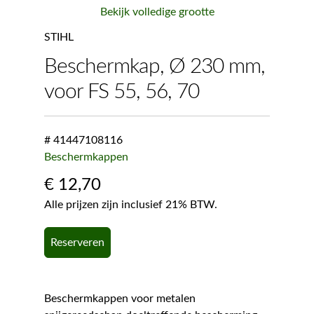
Bekijk volledige grootte
STIHL
Beschermkap, Ø 230 mm,
voor FS 55, 56, 70
# 41447108116
Beschermkappen
€
12,70
Alle prijzen zijn inclusief 21% BTW.
Reserveren
Beschermkappen voor metalen