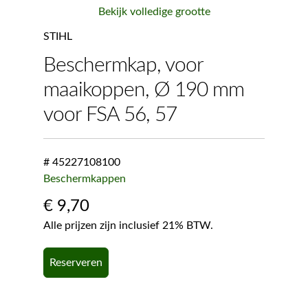
Bekijk volledige grootte
STIHL
Beschermkap, voor
maaikoppen, Ø 190 mm
voor FSA 56, 57
# 45227108100
Beschermkappen
€
9,70
Alle prijzen zijn inclusief 21% BTW.
Reserveren