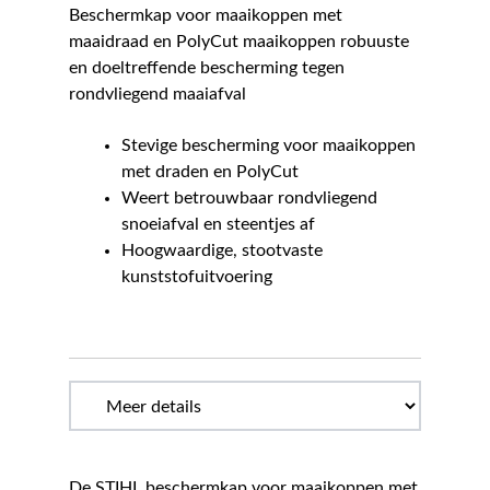
Beschermkap voor maaikoppen met
maaidraad en PolyCut maaikoppen robuuste
en doeltreffende bescherming tegen
rondvliegend maaiafval
Stevige bescherming voor maaikoppen
met draden en PolyCut
Weert betrouwbaar rondvliegend
snoeiafval en steentjes af
Hoogwaardige, stootvaste
kunststofuitvoering
De STIHL beschermkap voor maaikoppen met