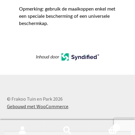
Opmerking: gebruik de maaikoppen enkel met
een speciale bescherming of een universele
beschermkap.
Inhoud door
© Frakoo Tuin en Park 2026
Gebouwd met WooCommerce
.
0
Zoeken
Zoeken