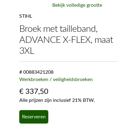
Bekijk volledige grootte
STIHL
Broek met tailleband,
ADVANCE X-FLEX, maat
3XL
# 00883421208
Werkbroeken / veiligheidsbroeken
€
337,50
Alle prijzen zijn inclusief 21% BTW.
Reserveren