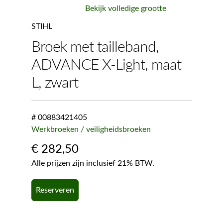
Bekijk volledige grootte
STIHL
Broek met tailleband,
ADVANCE X-Light, maat
L, zwart
# 00883421405
Werkbroeken / veiligheidsbroeken
€
282,50
Alle prijzen zijn inclusief 21% BTW.
Reserveren