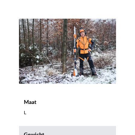
Maat
L
Gewicht