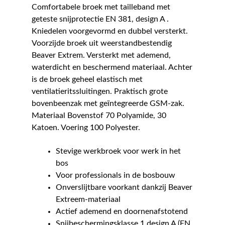
Comfortabele broek met tailleband met
geteste snijprotectie EN 381, design A .
Kniedelen voorgevormd en dubbel versterkt.
Voorzijde broek uit weerstandbestendig
Beaver Extrem. Versterkt met ademend,
waterdicht en beschermend materiaal. Achter
is de broek geheel elastisch met
ventilatieritssluitingen. Praktisch grote
bovenbeenzak met geïntegreerde GSM-zak.
Materiaal Bovenstof 70 Polyamide, 30
Katoen. Voering 100 Polyester.
Stevige werkbroek voor werk in het
bos
Voor professionals in de bosbouw
Onverslijtbare voorkant dankzij Beaver
Extreem-materiaal
Actief ademend en doornenafstotend
Snijbeschermingsklasse 1 design A (EN