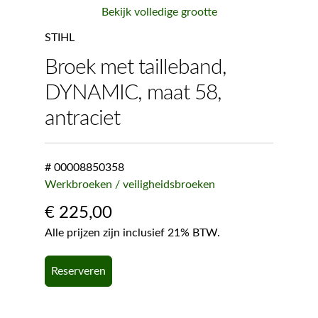
Bekijk volledige grootte
STIHL
Broek met tailleband,
DYNAMIC, maat 58,
antraciet
# 00008850358
Werkbroeken / veiligheidsbroeken
€
225,00
Alle prijzen zijn inclusief 21% BTW.
Reserveren