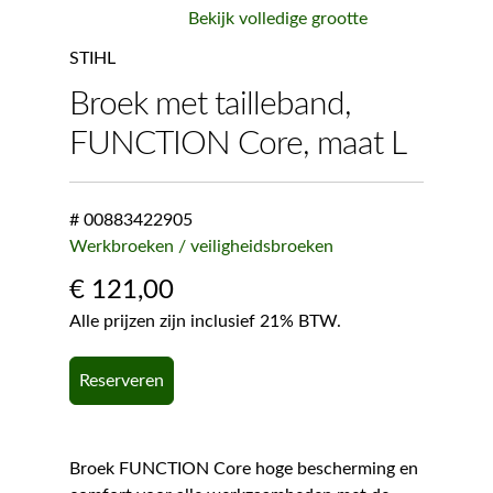
Bekijk volledige grootte
STIHL
Broek met tailleband,
FUNCTION Core, maat L
# 00883422905
Werkbroeken / veiligheidsbroeken
€
121,00
Alle prijzen zijn inclusief 21% BTW.
Reserveren
Broek FUNCTION Core hoge bescherming en