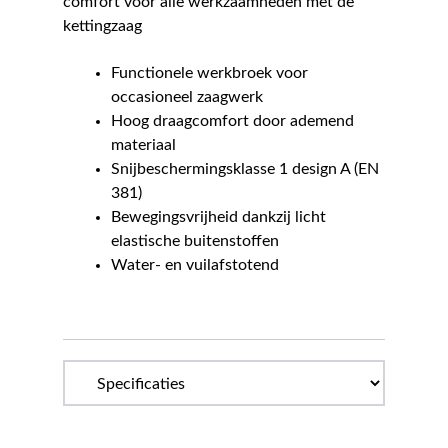
comfort voor alle werkzaamheden met de
kettingzaag
Functionele werkbroek voor
occasioneel zaagwerk
Hoog draagcomfort door ademend
materiaal
Snijbeschermingsklasse 1 design A (EN
381)
Bewegingsvrijheid dankzij licht
elastische buitenstoffen
Water- en vuilafstotend