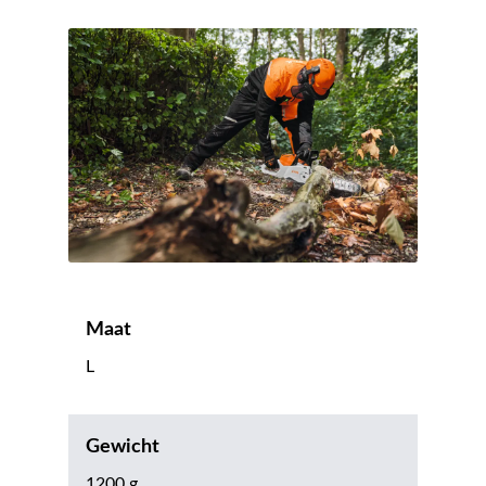
Maat
L
Gewicht
1200 g