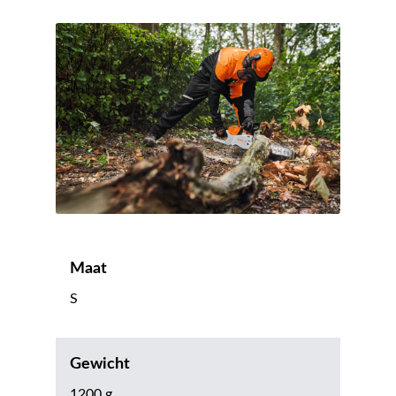
Maat
S
Gewicht
1200 g