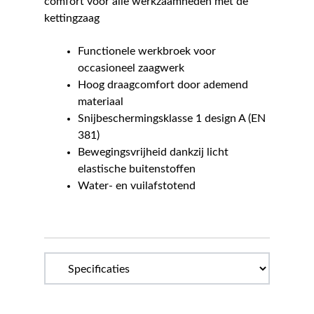
comfort voor alle werkzaamheden met de
kettingzaag
Functionele werkbroek voor
occasioneel zaagwerk
Hoog draagcomfort door ademend
materiaal
Snijbeschermingsklasse 1 design A (EN
381)
Bewegingsvrijheid dankzij licht
elastische buitenstoffen
Water- en vuilafstotend