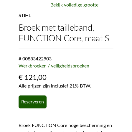
Bekijk volledige grootte
STIHL
Broek met tailleband,
FUNCTION Core, maat S
# 00883422903
Werkbroeken / veiligheidsbroeken
€
121,00
Alle prijzen zijn inclusief 21% BTW.
Reserveren
Broek FUNCTION Core hoge bescherming en