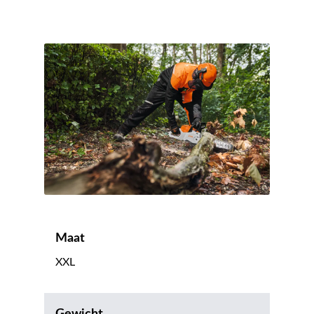
Maat
XXL
Gewicht