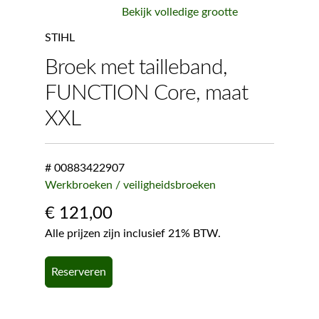
Bekijk volledige grootte
STIHL
Broek met tailleband,
FUNCTION Core, maat
XXL
# 00883422907
Werkbroeken / veiligheidsbroeken
€
121,00
Alle prijzen zijn inclusief 21% BTW.
Reserveren