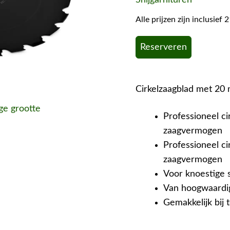
Alle prijzen zijn inclusie
Reserveren
Cirkelzaagblad met 20
ige grootte
Professioneel c
zaagvermogen
Professioneel c
zaagvermogen
Voor knoestige
Van hoogwaardig
Gemakkelijk bij t