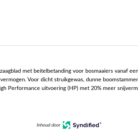
elzaagblad met beitelbetanding voor bosmaaiers vanaf ee
vermogen. Voor dicht struikgewas, dunne boomstammen
igh Performance uitvoering (HP) met 20% meer snijver
Inhoud door