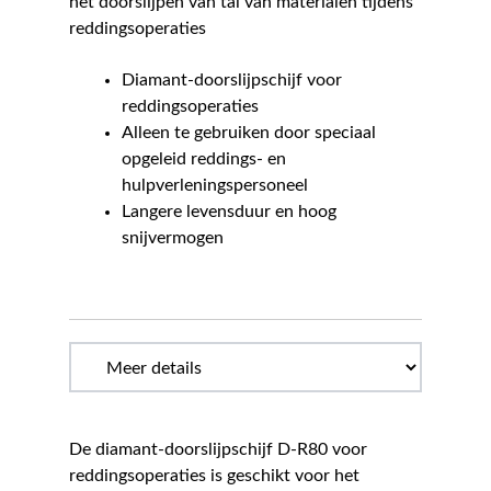
het doorslijpen van tal van materialen tijdens
reddingsoperaties
Diamant-doorslijpschijf voor
reddingsoperaties
Alleen te gebruiken door speciaal
opgeleid reddings- en
hulpverleningspersoneel
Langere levensduur en hoog
snijvermogen
De diamant-doorslijpschijf D-R80 voor
reddingsoperaties is geschikt voor het