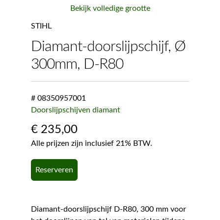
Bekijk volledige grootte
STIHL
Diamant-doorslijpschijf, Ø
300mm, D-R80
# 08350957001
Doorslijpschijven diamant
€
235,00
Alle prijzen zijn inclusief 21% BTW.
Reserveren
Diamant-doorslijpschijf D-R80, 300 mm voor