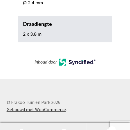
Ø 2,4 mm
Draadlengte
2 x 3,8 m
Inhoud door
© Frakoo Tuin en Park 2026
Gebouwd met WooCommerce
.
0