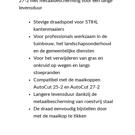
27-2 met metaalbescherming voor een lange
levensduur
Stevige draadspoel voor STIHL
kantenmaaiers
Voor professionals werkzaam in de
tuinbouw, het landschapsonderhoud
en de gemeentelijke diensten
Voor het verwijderen van gras en
onkruid op wegen en langs
stoepranden
Compatibel met de maaikoppen
AutoCut 25-2 en AutoCut 27-2
Langere levensduur dankzij de
metaalbescherming van roestvrij staal
De draad eenvoudig bijstellen door
met de maaikop te tikken