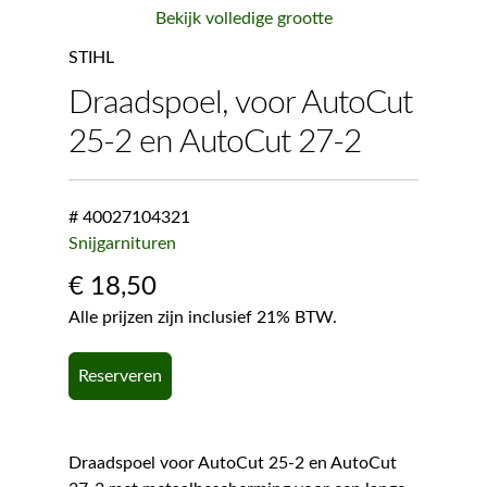
Bekijk volledige grootte
STIHL
Draadspoel, voor AutoCut
25-2 en AutoCut 27-2
# 40027104321
Snijgarnituren
€
18,50
Alle prijzen zijn inclusief 21% BTW.
Reserveren
Draadspoel voor AutoCut 25-2 en AutoCut