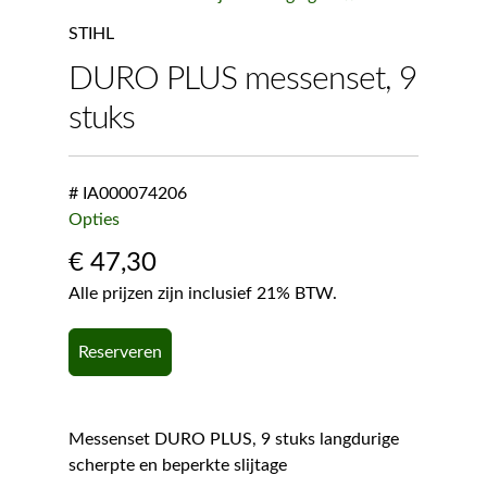
STIHL
DURO PLUS messenset, 9
stuks
# IA000074206
Opties
€
47,30
Alle prijzen zijn inclusief 21% BTW.
Reserveren
Messenset DURO PLUS, 9 stuks langdurige
scherpte en beperkte slijtage