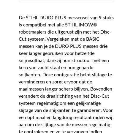
De STIHL DURO PLUS messenset van 9 stuks
is compatibel met alle STIHL iMOW®
robotmaaiers die uitgerust zijn met het Disc-
Cut systeem. Vergeleken met de BASIC
messen kan je de DURO PLUS messen drie
keer langer gebruiken voor hetzelfde
snijresultaat, dankzij hun structuur met een
kern van zacht staal en hun geharde
snijkanten. Deze configuratie helpt slijtage te
verminderen en zorgt ervoor dat de
maaimessen langer scherp blijven. Bovendien
verandert de draairichting van het Disc-Cut
systeem regelmatig om een gelijkmatige
slijtage van de snijkanten te garanderen. Voor
een optimaal en langdurig resultaat raden wij
aan om de slijtage van de messen regelmatig
te controleren en ze te vervangen indien