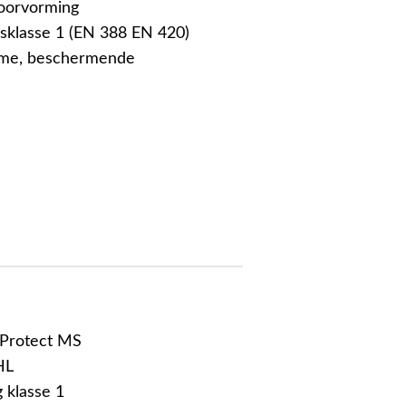
oorvorming
sklasse 1 (EN 388 EN 420)
ame, beschermende
 Protect MS
HL
 klasse 1