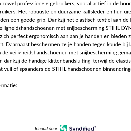
zowel professionele gebruikers, vooral actief in de boo
bruikers. Het robuuste en duurzame kalfsleder en hun ui
den een goede grip. Dankzij het elastisch textiel aan de
veiligheidshandschoenen met snijbescherming STIHL D
zich perfect ergonomisch aan aan je handen en bieden z
t. Daarnaast beschermen ze je handen tegen koude bij l
n de veiligheidshandschoenen met snijbescherming gemak
n dankzij de handige klittenbandsluiting, terwijl de elast
t vuil of spaanders de STIHL handschoenen binnendring
ormatie:
Inhoud door