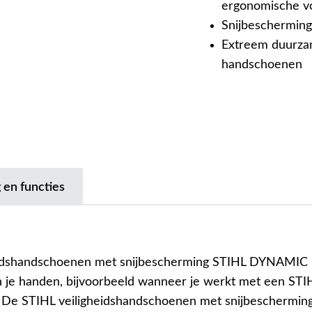
ergonomische v
Snijbescherming
Extreem duurz
handschoenen
 en functies
eidshandschoenen met snijbescherming STIHL DYNAMIC
je handen, bijvoorbeeld wanneer je werkt met een STI
. De STIHL veiligheidshandschoenen met snijbescherming