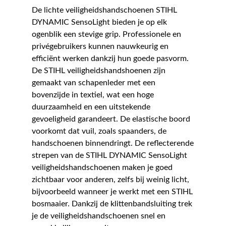
De lichte veiligheidshandschoenen STIHL
DYNAMIC SensoLight bieden je op elk
ogenblik een stevige grip. Professionele en
privégebruikers kunnen nauwkeurig en
efficiënt werken dankzij hun goede pasvorm.
De STIHL veiligheidshandshoenen zijn
gemaakt van schapenleder met een
bovenzijde in textiel, wat een hoge
duurzaamheid en een uitstekende
gevoeligheid garandeert. De elastische boord
voorkomt dat vuil, zoals spaanders, de
handschoenen binnendringt. De reflecterende
strepen van de STIHL DYNAMIC SensoLight
veiligheidshandschoenen maken je goed
zichtbaar voor anderen, zelfs bij weinig licht,
bijvoorbeeld wanneer je werkt met een STIHL
bosmaaier. Dankzij de klittenbandsluiting trek
je de veiligheidshandschoenen snel en