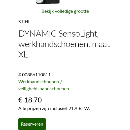
Bekijk volledige grootte
STIHL
DYNAMIC SensoLight,
werkhandschoenen, maat
XL
# 00886110811
Werkhandschoenen /
veiligheidshandschoenen
€
18,70
Alle prijzen zijn inclusief 21% BTW.
Reserveren