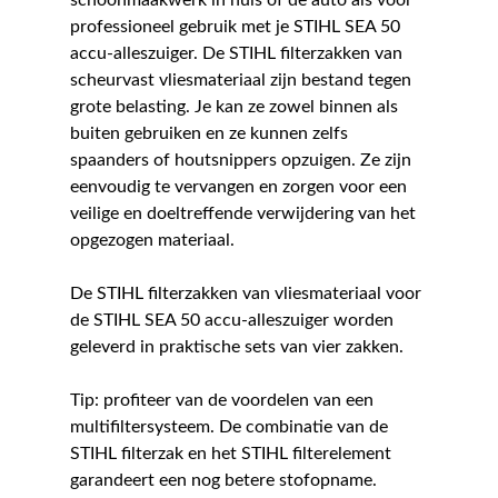
schoonmaakwerk in huis of de auto als voor
professioneel gebruik met je STIHL SEA 50
accu-alleszuiger. De STIHL filterzakken van
scheurvast vliesmateriaal zijn bestand tegen
grote belasting. Je kan ze zowel binnen als
buiten gebruiken en ze kunnen zelfs
spaanders of houtsnippers opzuigen. Ze zijn
eenvoudig te vervangen en zorgen voor een
veilige en doeltreffende verwijdering van het
opgezogen materiaal.
De STIHL filterzakken van vliesmateriaal voor
de STIHL SEA 50 accu-alleszuiger worden
geleverd in praktische sets van vier zakken.
Tip: profiteer van de voordelen van een
multifiltersysteem. De combinatie van de
STIHL filterzak en het STIHL filterelement
garandeert een nog betere stofopname.