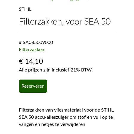
STIHL
Filterzakken, voor SEA 50
# SA085009000
Filterzakken
€
14,10
Alle prijzen zijn inclusief 21% BTW.
Reserveren
Filterzakken van vliesmateriaal voor de STIHL
SEA 50 accu-alleszuiger om stof en vuil op te
vangen en netjes te verwijderen