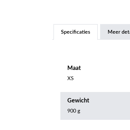
Specificaties
Meer deta
Maat
XS
Gewicht
900 g