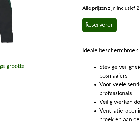
Alle prijzen zijn inclusie
Reserveren
Ideale beschermbroek 
ige grootte
Stevige veiligh
bosmaaiers
Voor veeleisend
professionals
Veilig werken 
Ventilatie-open
broek en aan de