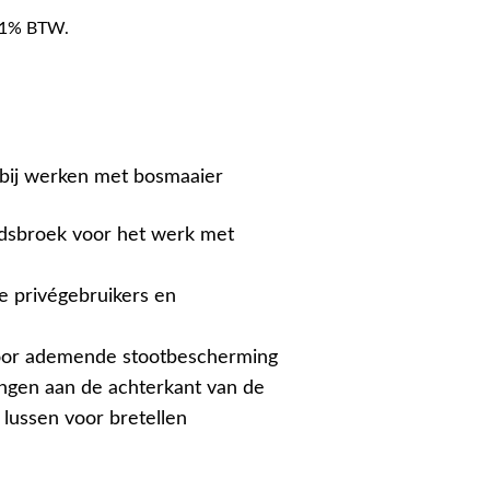
f 21% BTW.
bij werken met bosmaaier
eidsbroek voor het werk met
e privégebruikers en
door ademende stootbescherming
ingen aan de achterkant van de
 lussen voor bretellen