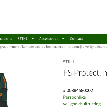
casions
STIHL
Accessoires
Contact
 grastrimmers / kantenmaaiers / bosmaaiers
Persoonlijke veiligheidsuitr
STIHL
FS Protect, 
# 00884580002
Persoonlijke
veiligheidsuitrusting