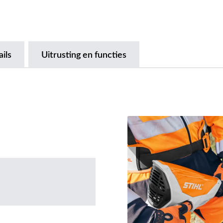
ils
Uitrusting en functies