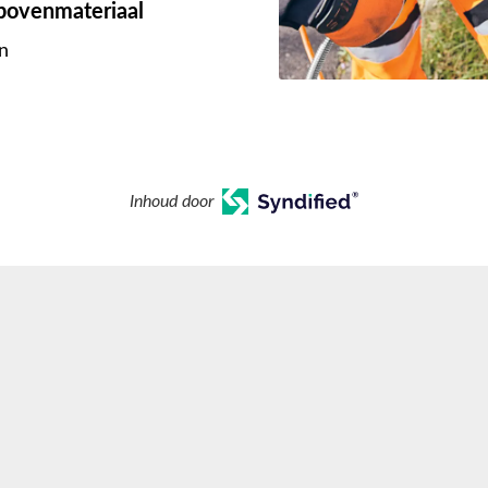
 bovenmateriaal
n
Inhoud door