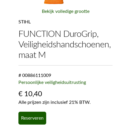
Bekijk volledige grootte
STIHL
FUNCTION DuroGrip,
Veiligheidshandschoenen,
maat M
# 00886111009
Persoonlijke veiligheidsuitrusting
€
10,40
Alle prijzen zijn inclusief 21% BTW.
Reserveren