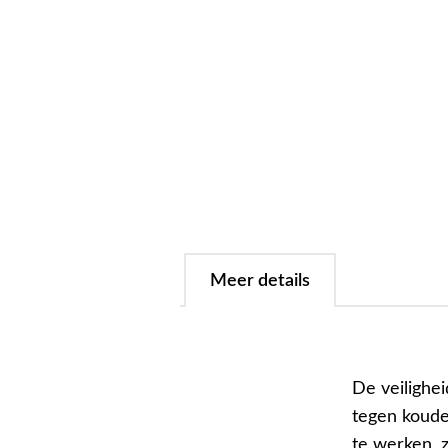
Meer details
De veiligh
tegen koude 
te werken, z