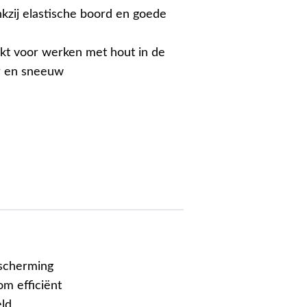
kzij elastische boord en goede
ikt voor werken met hout in de
er en sneeuw
scherming
om efficiënt
eld