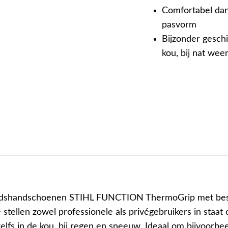
Comfortabel dan
pasvorm
Bijzonder gesch
kou, bij nat we
eidshandschoenen STIHL FUNCTION ThermoGrip met be
stellen zowel professionele als privégebruikers in staat 
elfs in de kou, bij regen en sneeuw. Ideaal om bijvoorbe