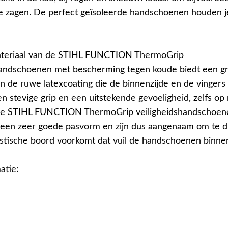
e zagen. De perfect geïsoleerde handschoenen houden 
ateriaal van de STIHL FUNCTION ThermoGrip
handschoenen met bescherming tegen koude biedt een g
 en de ruwe latexcoating die de binnenzijde en de vingers
n stevige grip en een uitstekende gevoeligheid, zelfs op 
 De STIHL FUNCTION ThermoGrip veiligheidshandschoen
een zeer goede pasvorm en zijn dus aangenaam om te d
astische boord voorkomt dat vuil de handschoenen binnen
atie: