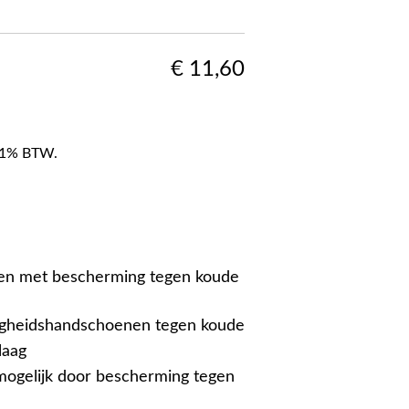
€
11,60
f 21% BTW.
en met bescherming tegen koude
ligheidshandschoenen tegen koude
laag
ogelijk door bescherming tegen