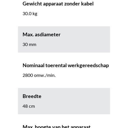
Gewicht apparaat zonder kabel
30.0 kg
Max. asdiameter
30 mm
Nominaal toerental werkgereedschap
2800 omw./min.
Breedte
48 cm
Max. hoogte van het apparaat