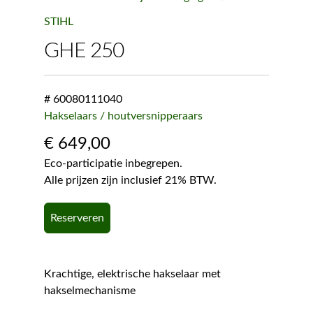
STIHL
GHE 250
# 60080111040
Hakselaars / houtversnipperaars
€
649,00
Eco-participatie inbegrepen.
Alle prijzen zijn inclusief 21% BTW.
Reserveren
Krachtige, elektrische hakselaar met
hakselmechanisme