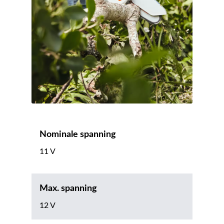
Nominale spanning
11 V
Max. spanning
12 V