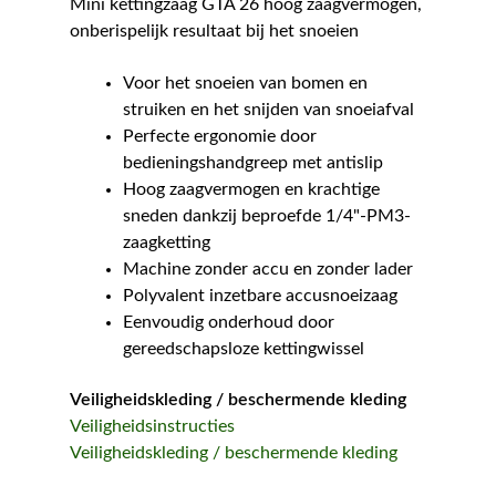
Mini kettingzaag GTA 26 hoog zaagvermogen,
onberispelijk resultaat bij het snoeien
Voor het snoeien van bomen en
struiken en het snijden van snoeiafval
Perfecte ergonomie door
bedieningshandgreep met antislip
Hoog zaagvermogen en krachtige
sneden dankzij beproefde 1/4"-PM3-
zaagketting
Machine zonder accu en zonder lader
Polyvalent inzetbare accusnoeizaag
Eenvoudig onderhoud door
gereedschapsloze kettingwissel
Veiligheidskleding / beschermende kleding
Veiligheidsinstructies
Veiligheidskleding / beschermende kleding