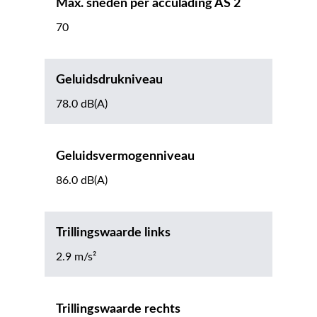
Max. sneden per acculading AS 2
70
Geluidsdrukniveau
78.0 dB(A)
Geluidsvermogenniveau
86.0 dB(A)
Trillingswaarde links
2.9 m/s²
Trillingswaarde rechts