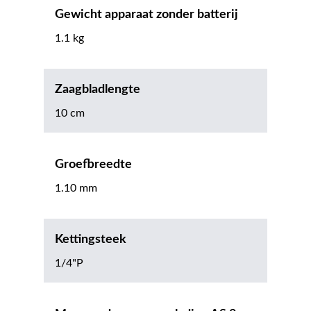
Gewicht apparaat zonder batterij
1.1 kg
Zaagbladlengte
10 cm
Groefbreedte
1.10 mm
Kettingsteek
1/4"P