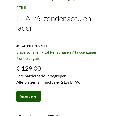
STIHL
GTA 26, zonder accu en
lader
# GA010116900
Snoeischaren / takkenscharen / takkenzagen
/ snoeizagen
€
129,00
Eco-participatie inbegrepen.
Alle prijzen zijn inclusief 21% BTW.
Reserveren