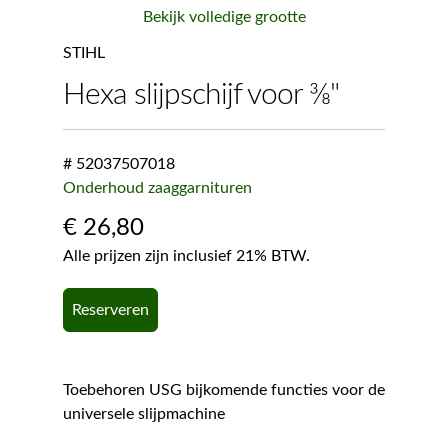
Bekijk volledige grootte
STIHL
Hexa slijpschijf voor 3⁄8"
# 52037507018
Onderhoud zaaggarnituren
€
26,80
Alle prijzen zijn inclusief 21% BTW.
Reserveren
Toebehoren USG bijkomende functies voor de
universele slijpmachine