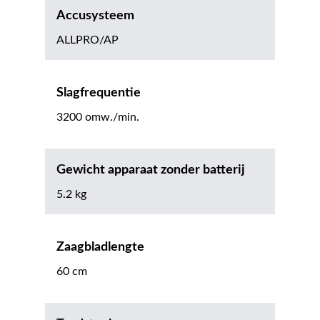
Accusysteem
ALLPRO/AP
Slagfrequentie
3200 omw./min.
Gewicht apparaat zonder batterij
5.2 kg
Zaagbladlengte
60 cm