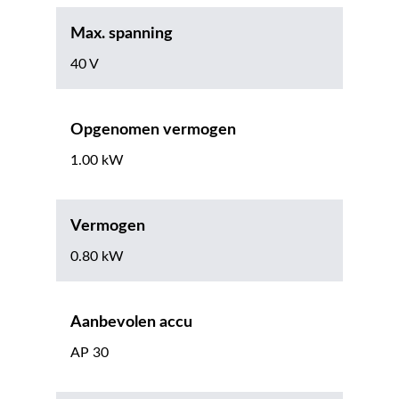
Max. spanning
40 V
Opgenomen vermogen
1.00 kW
Vermogen
0.80 kW
Aanbevolen accu
AP 30