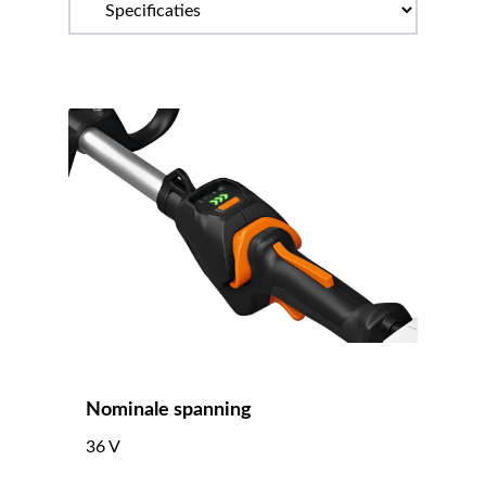
Nominale spanning
36 V