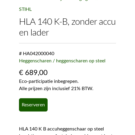
STIHL
HLA 140 K-B, zonder accu
en lader
# HA042000040
Heggenscharen / heggenscharen op steel
€
689,00
Eco-participatie inbegrepen.
Alle prijzen zijn inclusief 21% BTW.
Reserveren
HLA 140 K B accuheggenschaar op steel