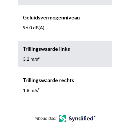
Geluidsvermogenniveau
96.0 dB(A)
Trillingswaarde links
3.2 m/s²
Trillingswaarde rechts
1.8 m/s²
Inhoud door