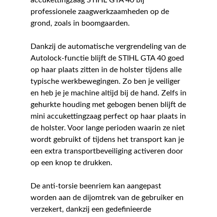
accukettingzaag STIHL GTA 40 bij
professionele zaagwerkzaamheden op de
grond, zoals in boomgaarden.
Dankzij de automatische vergrendeling van de
Autolock-functie blijft de STIHL GTA 40 goed
op haar plaats zitten in de holster tijdens alle
typische werkbewegingen. Zo ben je veiliger
en heb je je machine altijd bij de hand. Zelfs in
gehurkte houding met gebogen benen blijft de
mini accukettingzaag perfect op haar plaats in
de holster. Voor lange perioden waarin ze niet
wordt gebruikt of tijdens het transport kan je
een extra transportbeveiliging activeren door
op een knop te drukken.
De anti-torsie beenriem kan aangepast
worden aan de dijomtrek van de gebruiker en
verzekert, dankzij een gedefinieerde