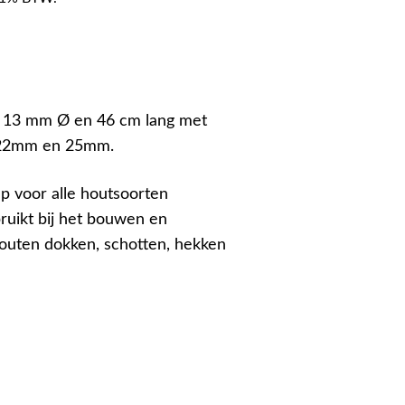
g 13 mm Ø en 46 cm lang met
 22mm en 25mm.
 voor alle houtsoorten
uikt bij het bouwen en
outen dokken, schotten, hekken