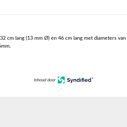
32 cm lang (13 mm Ø) en 46 cm lang met diameters va
5mm.
Inhoud door