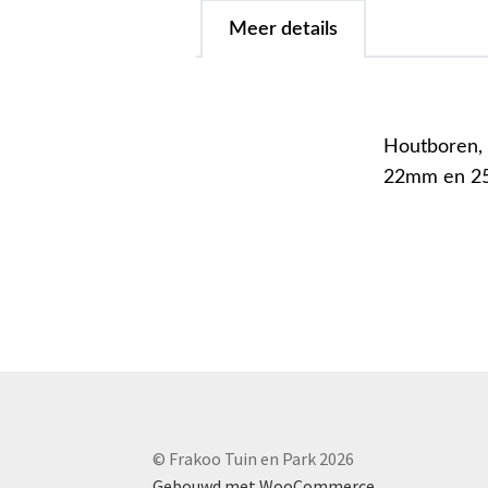
Meer details
Houtboren, 
22mm en 2
© Frakoo Tuin en Park 2026
Gebouwd met WooCommerce
.