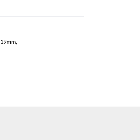
n 19mm,