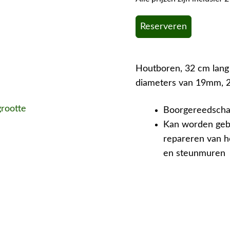
Reserveren
Houtboren, 32 cm lan
diameters van 19mm,
grootte
Boorgereedschap
Kan worden gebr
repareren van h
en steunmuren