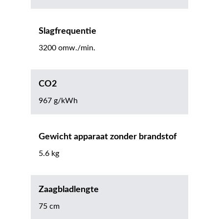
Slagfrequentie
3200 omw./min.
CO2
967 g/kWh
Gewicht apparaat zonder brandstof
5.6 kg
Zaagbladlengte
75 cm