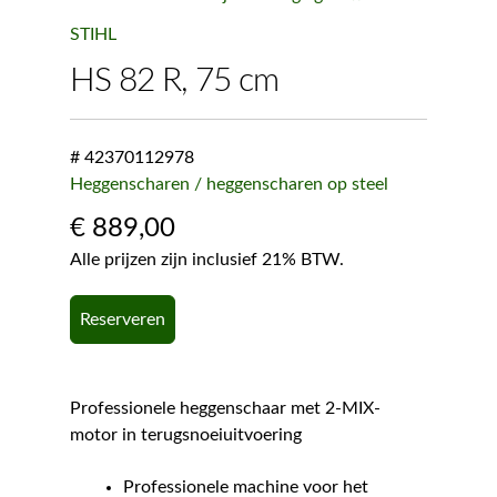
STIHL
HS 82 R, 75 cm
# 42370112978
Heggenscharen / heggenscharen op steel
€
889,00
Alle prijzen zijn inclusief 21% BTW.
Reserveren
Professionele heggenschaar met 2-MIX-
motor in terugsnoeiuitvoering
Professionele machine voor het