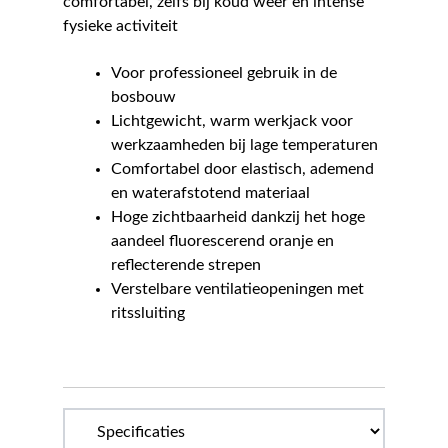
comfortabel, zelfs bij koud weer en intense
fysieke activiteit
Voor professioneel gebruik in de
bosbouw
Lichtgewicht, warm werkjack voor
werkzaamheden bij lage temperaturen
Comfortabel door elastisch, ademend
en waterafstotend materiaal
Hoge zichtbaarheid dankzij het hoge
aandeel fluorescerend oranje en
reflecterende strepen
Verstelbare ventilatieopeningen met
ritssluiting