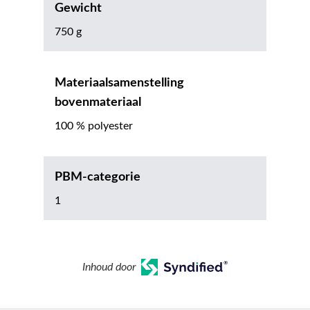
Gewicht
750 g
Materiaalsamenstelling
bovenmateriaal
100 % polyester
PBM-categorie
1
Inhoud door