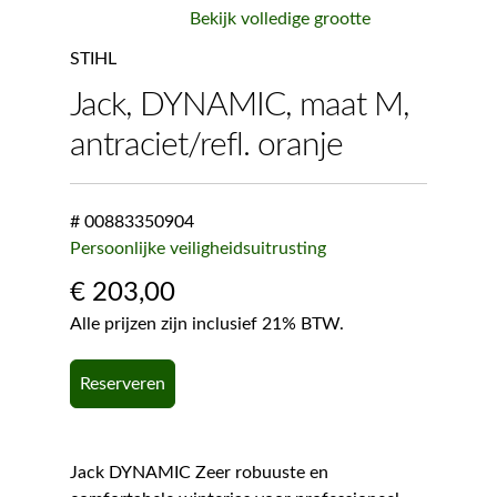
Bekijk volledige grootte
STIHL
Jack, DYNAMIC, maat M,
antraciet/refl. oranje
# 00883350904
Persoonlijke veiligheidsuitrusting
€
203,00
Alle prijzen zijn inclusief 21% BTW.
Reserveren
Jack DYNAMIC Zeer robuuste en