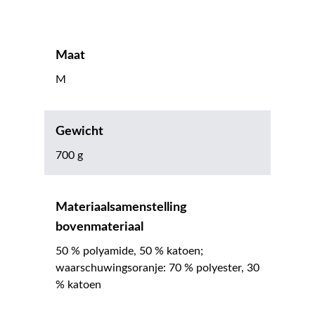
Maat
M
Gewicht
700 g
Materiaalsamenstelling
bovenmateriaal
50 % polyamide, 50 % katoen;
waarschuwingsoranje: 70 % polyester, 30
% katoen