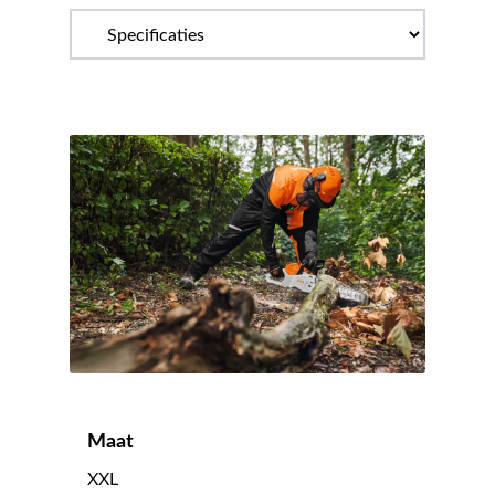
Maat
XXL