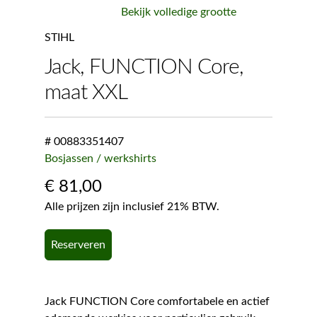
Bekijk volledige grootte
STIHL
Jack, FUNCTION Core,
maat XXL
# 00883351407
Bosjassen / werkshirts
€
81,00
Alle prijzen zijn inclusief 21% BTW.
Reserveren
Jack FUNCTION Core comfortabele en actief