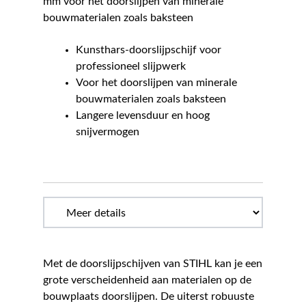
mm voor het doorslijpen van minerale
bouwmaterialen zoals baksteen
Kunsthars-doorslijpschijf voor
professioneel slijpwerk
Voor het doorslijpen van minerale
bouwmaterialen zoals baksteen
Langere levensduur en hoog
snijvermogen
Met de doorslijpschijven van STIHL kan je een
grote verscheidenheid aan materialen op de
bouwplaats doorslijpen. De uiterst robuuste