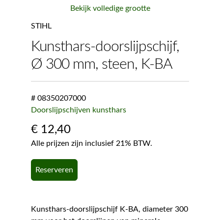
Bekijk volledige grootte
STIHL
Kunsthars-doorslijpschijf,
Ø 300 mm, steen, K-BA
# 08350207000
Doorslijpschijven kunsthars
€
12,40
Alle prijzen zijn inclusief 21% BTW.
Reserveren
Kunsthars-doorslijpschijf K-BA, diameter 300