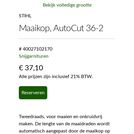
Bekijk volledige grootte
STIHL
Maaikop, AutoCut 36-2
# 40027102170
Snijgarnituren
€
37,10
Alle prijzen zijn inclusief 21% BTW.
Reserveren
Tweedraads, voor maaien en onkruidvrij
maken. De lengte van de maaidraden wordt
automatisch aangepast door de maaikop op