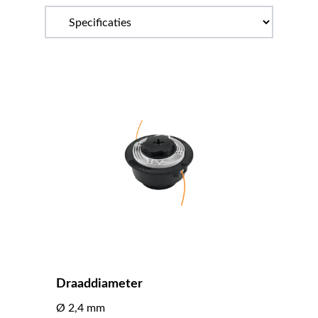
Draaddiameter
Ø 2,4 mm