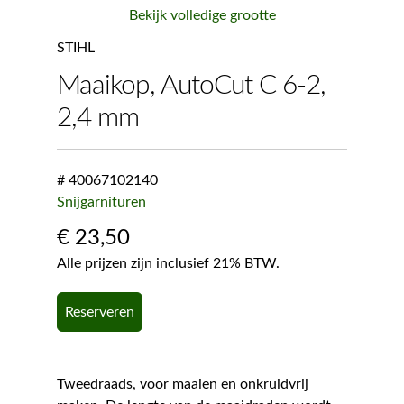
Bekijk volledige grootte
STIHL
Maaikop, AutoCut C 6-2,
2,4 mm
# 40067102140
Snijgarnituren
€
23,50
Alle prijzen zijn inclusief 21% BTW.
Reserveren
Tweedraads, voor maaien en onkruidvrij