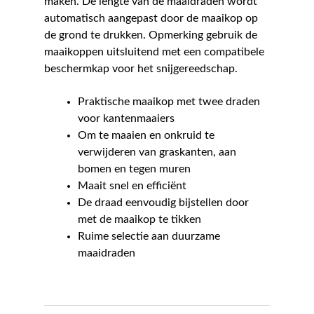
maken. De lengte van de maaidraden wordt
automatisch aangepast door de maaikop op
de grond te drukken. Opmerking gebruik de
maaikoppen uitsluitend met een compatibele
beschermkap voor het snijgereedschap.
Praktische maaikop met twee draden
voor kantenmaaiers
Om te maaien en onkruid te
verwijderen van graskanten, aan
bomen en tegen muren
Maait snel en efficiënt
De draad eenvoudig bijstellen door
met de maaikop te tikken
Ruime selectie aan duurzame
maaidraden