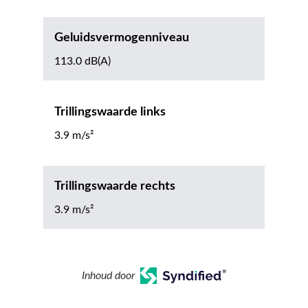
Geluidsvermogenniveau
113.0 dB(A)
Trillingswaarde links
3.9 m/s²
Trillingswaarde rechts
3.9 m/s²
Inhoud door