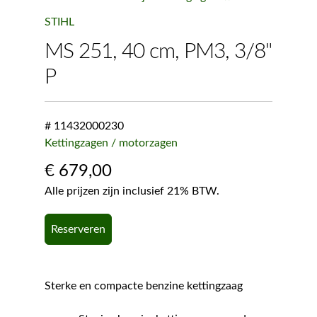
STIHL
MS 251, 40 cm, PM3, 3/8"
P
# 11432000230
Kettingzagen / motorzagen
€
679,00
Alle prijzen zijn inclusief 21% BTW.
Reserveren
Sterke en compacte benzine kettingzaag