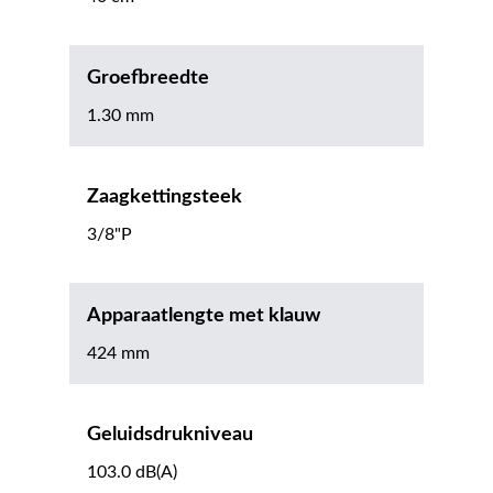
Groefbreedte
1.30 mm
Zaagkettingsteek
3/8"P
Apparaatlengte met klauw
424 mm
Geluidsdrukniveau
103.0 dB(A)