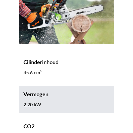
Cilinderinhoud
45.6 cm³
Vermogen
2.20 kW
CO2