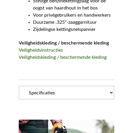
Stevige benzinekettingzaag voor de
oogst van haardhout in het bos
Voor privégebruikers en handwerkers
Duurzame .325''-zaaggarnituur
Zijdelingse kettingsnelspanner
Veiligheidskleding / beschermende kleding
Veiligheidsinstructies
Veiligheidskleding / beschermende kleding