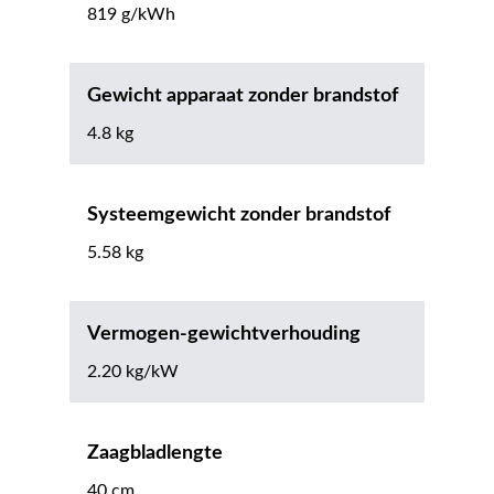
819 g/kWh
Gewicht apparaat zonder brandstof
4.8 kg
Systeemgewicht zonder brandstof
5.58 kg
Vermogen-gewichtverhouding
2.20 kg/kW
Zaagbladlengte
40 cm