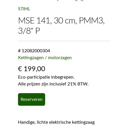
STIHL
MSE 141, 30 cm, PMM3,
3/8" P
# 12082000304
Kettingzagen / motorzagen
€
199,00
Eco-participatie inbegrepen.
Alle prijzen zijn inclusief 21% BTW.
Reserveren
Handige, lichte elektrische kettingzaag