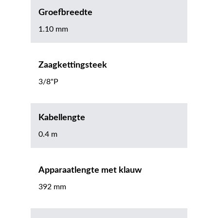
Groefbreedte
1.10 mm
Zaagkettingsteek
3/8"P
Kabellengte
0.4 m
Apparaatlengte met klauw
392 mm