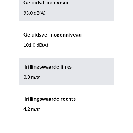
Geluidsdrukniveau
93.0 dB(A)
Geluidsvermogenniveau
101.0 dB(A)
Trillingswaarde links
3.3 m/s²
Trillingswaarde rechts
4.2 m/s²