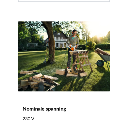
Nominale spanning
230 V