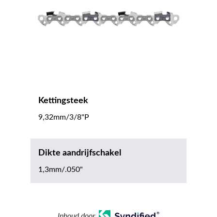
Kettingsteek
9,32mm/3/8"P
Dikte aandrijfschakel
1,3mm/.050"
Inhoud door