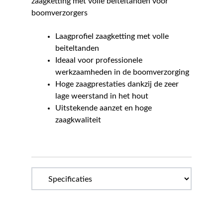
zaagketting met volle beiteltanden voor
boomverzorgers
Laagprofiel zaagketting met volle
beiteltanden
Ideaal voor professionele
werkzaamheden in de boomverzorging
Hoge zaagprestaties dankzij de zeer
lage weerstand in het hout
Uitstekende aanzet en hoge
zaagkwaliteit