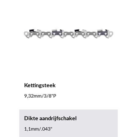
Kettingsteek
9,32mm/3/8"P
Dikte aandrijfschakel
1,1mm/.043"