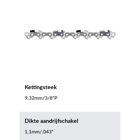
Kettingsteek
9,32mm/3/8"P
Dikte aandrijfschakel
1,1mm/.043"