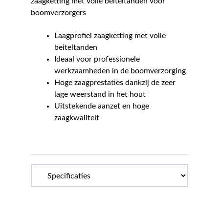
zaagketting met volle beiteltanden voor
boomverzorgers
Laagprofiel zaagketting met volle
beiteltanden
Ideaal voor professionele
werkzaamheden in de boomverzorging
Hoge zaagprestaties dankzij de zeer
lage weerstand in het hout
Uitstekende aanzet en hoge
zaagkwaliteit