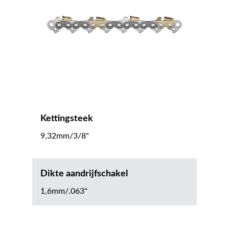
Kettingsteek
9,32mm/3/8"
Dikte aandrijfschakel
1,6mm/.063"